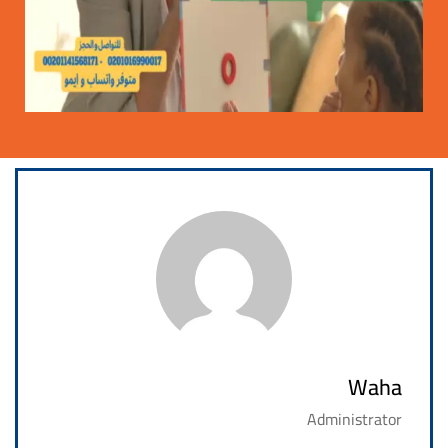
1
مرحبا بكم فى واحة التميز للتدريب
Waha
Administrator