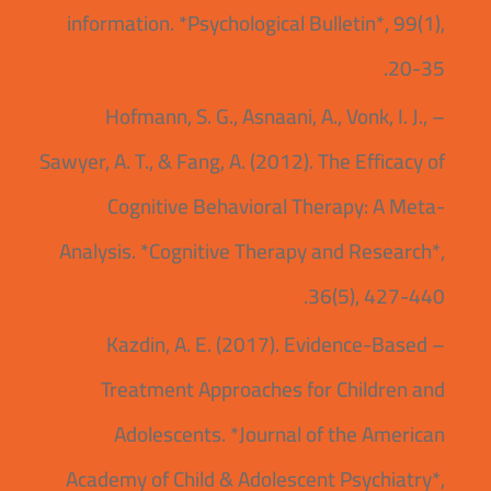
information. *Psychological Bulletin*, 99(1),
20-35.
– Hofmann, S. G., Asnaani, A., Vonk, I. J.,
Sawyer, A. T., & Fang, A. (2012). The Efficacy of
Cognitive Behavioral Therapy: A Meta-
Analysis. *Cognitive Therapy and Research*,
36(5), 427-440.
– Kazdin, A. E. (2017). Evidence-Based
Treatment Approaches for Children and
Adolescents. *Journal of the American
Academy of Child & Adolescent Psychiatry*,