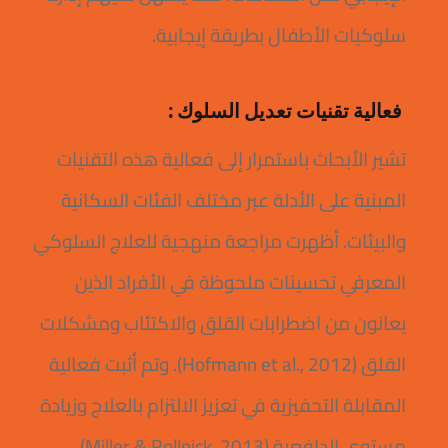
سلوكيات الأطفال بطريقة إيجابية.
فعالية تقنيات تعديل السلوك :
تشير الأبحاث باستمرار إلى فعالية هذه التقنيات
المبنية على الأدلة عبر مختلف الفئات السكانية
والبيئات. أظهرت مراجعة منهجية للعلاج السلوكي
المعرفي تحسينات ملحوظة في الأفراد الذين
يعانون من اضطرابات القلق والاكتئاب ومشكلات
القلق (Hofmann et al., 2012). وتم أثبت فعالية
المقابلة التحفيزية في تعزيز الالتزام بالعلاج وزيادة
مستوى الدافعية (Miller & Rollnick, 2013).