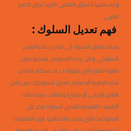
وملاءمتها للسياق الثقافي الفريد لدول الخليج
العربي.
فهم تعديل السلوك :
يستند تعديل السلوك إلى مبادئ علم النفس
السلوكي، وعلى وجه الخصوص، يتمحور حول
نظرية التعزيز التي طورها ب. ف. سكينر. تفترض
هذه النظرية أنه يمكن تعديل السلوكيات من خلال
التعزيز (إيجابي أو سلبي) والعقاب. بينما كانت
التقنيات التقليدية لتعديل السلوك تركز على
السلوكيات التي يمكن ملاحظتها، فإن التطبيقات
المعاصرة تأخذ بشكل متزايد في الاعتبار العوامل