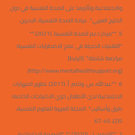
والاجتماعية وتأثيرها على الصحة النفسية في دول
الخليج العربي*. عيادة الصحة النفسية، البحرين.
5. **مركز دعم الصحة النفسية. (2021).**
*التقنيات الحديثة في علاج الاضطرابات النفسية:
مراجعة شاملة*. [الرابط]
(http://www.mentalhealthsupport.org).
6. **عبدالله، س. وناصر، أ. (2017). تطوير المهارات
الاجتماعية لدى الأطفال ذوي الاحتياجات الخاصة:
طرق وأساليب*. المجلة العربية للعلوم النفسية،
5(2)، 45-67.
7. **الفهيد، ل. (2020).** *الوصمة الاجتماعية