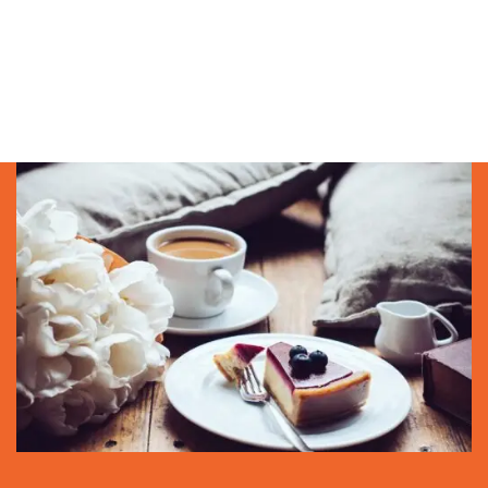
السلوك لمشكلات الصحة النفسية: التركيز
على سياق دول الخليج العربي