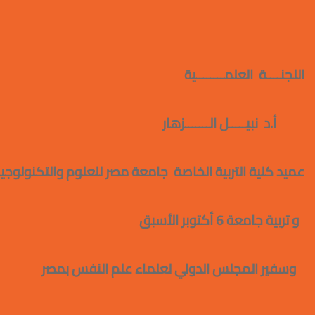
اللجنــــة العلمــــــــية
أ.د نبيـــــل الـــــــز
عميد كلية التربية الخاصة جامعة مصر للعلوم والتكنولوجيا ر
و تربية جامعة 6 أكتوبر الأسبق و مستشار وزير التربية والتعليم
وسفير المجلس الدولي لعلماء عل