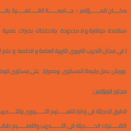
مكــــان المـــــــؤتمر : جـــامعــــــة القـــــاهـــــرة بقـ
استفادة مباشرة و لا محدودة بالاحتكاك بخبرات علمية 
( فى مجال التدريب التربوى التربية العامة و الخاصة و علم ال
وورش عمل رفيعة المستوى ومميزة على مستوى الوط
محاور المؤتمر :
الطرق الحديثة فى إدارة التعــــــليم التــــــربوى
والتـــــدريب
التقـــــنيات الحــــــديثة فى التـــــــدريب والتعلــــــيم
طبقـــ