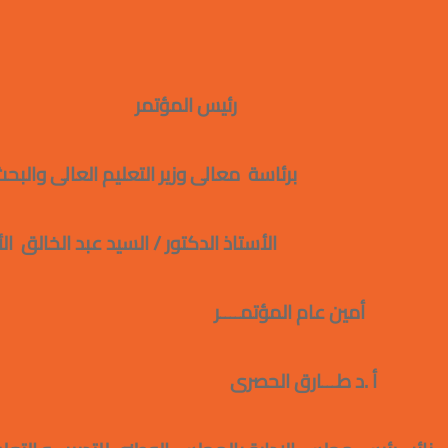
رئيس المؤتمر
برئاسة معالى وزير التعليم العالى والبحث 
الأستاذ الدكتور / السيد عبد الخالق الأ
أمين عام المؤتمــــر
مقرر عـــام ال
أ .د طـــارق الحصرى