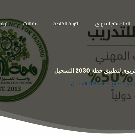
الماجستير المهني
التربية الخاصة
مقالات
تواص
طبيق خطة 2030 التسجيل
بيق خطة 2030 التسجيل