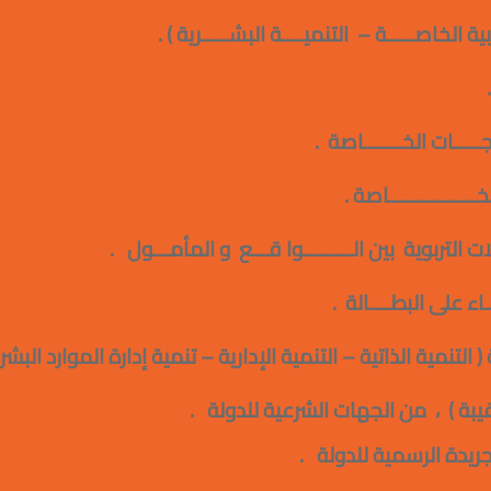
ية الخاصـــــة – التنميــــة البشـــــرية
) .
.
ـــــات الخـــــــاصة
.
خــــــــــــــــاصة
.
لات التربوية بين الـــــــــوا قـــع و المأمـــول
.
اء على البطــــالة .
تنمية الذاتية – التنمية الإدارية – تنمية إدارة الموارد البشري
ة ) ، من الجهات الشرعية للدولة .
جريدة الرسمية للدولة .