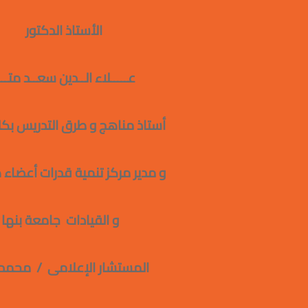
الأستاذ الدكتور
عـــــلاء الــدين
أستاذ مناهج و طرق التدريس بكلية الترب
و مدير مركز تنمية قدرات أعضاء هيئة
و القيادات جامعة بنه
المستشار الإعلامى / محمد الس