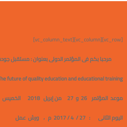
[vc_row][vc_column][vc_column_text]
مرحبا بكم فى المؤتمر الدولى بعنوان : مستقبل جودة التعل
he future of quality education and educational training
موعد المؤتمر 26 و 27 من إبريل 2018 الخميس و الجمعة من 9 حتى 4 عصرا
اليوم الثانى : 27 / 4 / 2017 م ، ورش عمل