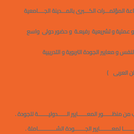
ــاعة المؤتمـــرات الكـــبرى بالمـــدينة الجــــامعية
و عملية و تشريعية رفيعـة و حضور دولى واسع
نفس و معايير الجودة التربوية و التدريبية
ن العربى )
 من منظــــــور المعــــــايير الــــــدوليـــــــة للجودة .
ـــــا لمعــــــــايير الجـــــــودة الشــــــــــــاملة .