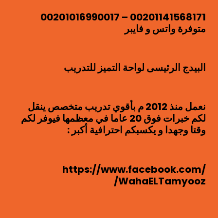
00201141568171 – 00201016990017
متوفرة واتس و فايبر
البيدج الرئيسى لواحة التميز للتدريب
نعمل منذ 2012 م بأقوي تدريب متخصص ينقل
لكم خبرات فوق 20 عاما في معظمها فيوفر لكم
وقتا وجهدا و يكسبكم احترافية أكبر :
https://www.facebook.com/
WahaELTamyooz/