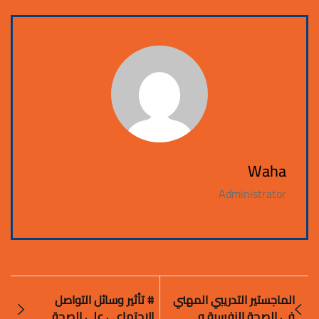
Waha
Administrator
الماجستير التدريبي المهني
# تأثير وسائل التواصل
فى الصحة النفسية و
الاجتماعي على الصحة