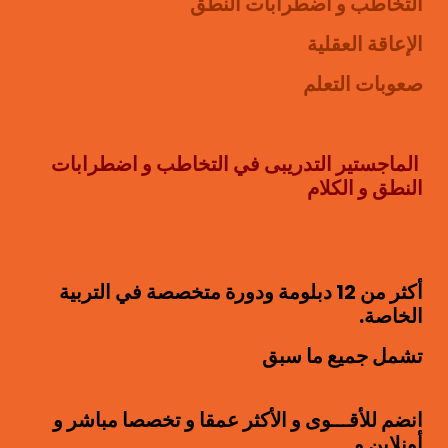
التخاطب و اضطرابات النطق
الإعاقة العقلية
صعوبات التعلم
الماجستير التدريبى في التخاطب و اضطرابات
النطق و الكلام
أكثر من 12 دبلومة ودورة متخصصة في التربية
الخاصة.
تشمل جميع ما سبق
انضم للأقـــوى و الأكثر عمقا و تخصصا مباشر و
أونلاين و