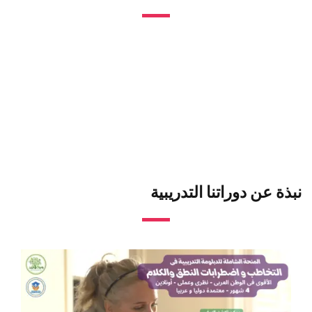
دورات واحة التميز للتدريب 2025 م
نبذة عن دوراتنا التدريبية