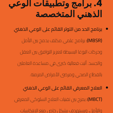
4. برامج وتطبيقات الوعي
الذهني المتخصصة
برنامج الحد من التوتر القائم على الوعي الذهني
(MBSR):
برنامج علمي مكثف يدمج بين التأمل
وحركات اليوغا البسيطة لتعزيز التوافق بين العقل
والجسد.
أثبت فعالية كبرى في مساعدة العاملين
بالقطاع الصحي ومرضى الأمراض المزمنة.
العلاج المعرفي القائم على الوعي الذهني
(MBCT):
يمزج بين تقنيات العلاج السلوكي المعرفي
والتأمل، ويستهدف بشكل خاص منع الانتكاسات