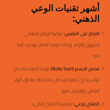
أشهر تقنيات الوعي
الذهني:
التركيز على التنفس:
مراقبة الإيقاع الطبيعي
للشهيق والزفير، وإعادة توجيه العقل بهدوء كلما
شرد.
فحص الجسم (Body Scan):
توجيه الانتباه ببطء من
الرأس وحتى أصابع القدمين، لملاحظة مناطق التوتر
العضلي والتخلص منها.
المشي بوعي:
ممارسة المشي البطيء