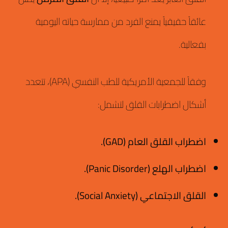
عائقاً حقيقياً يمنع الفرد من ممارسة حياته اليومية
بفعالية.
وفقاً للجمعية الأمريكية للطب النفسي (APA)، تتعدد
أشكال اضطرابات القلق لتشمل:
اضطراب القلق العام (GAD).
اضطراب الهلع (Panic Disorder).
القلق الاجتماعي (Social Anxiety).