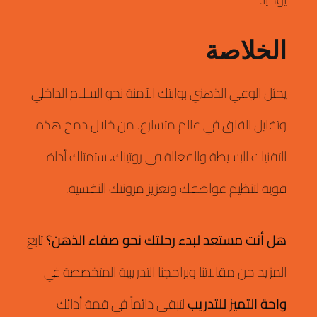
الخلاصة
يمثل الوعي الذهني بوابتك الآمنة نحو السلام الداخلي
وتقليل القلق في عالم متسارع.
من خلال دمج هذه
التقنيات البسيطة والفعالة في روتينك، ستمتلك أداة
قوية لتنظيم عواطفك وتعزيز مرونتك النفسية.
هل أنت مستعد لبدء رحلتك نحو صفاء الذهن؟
تابع
المزيد من مقالاتنا وبرامجنا التدريبية المتخصصة في
واحة التميز للتدريب
لتبقى دائماً في قمة أدائك