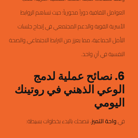
العوامل الثقافية دوراً محورياً؛ حيث تساهم الروابط
الأسرية القوية والدعم المجتمعي في إنجاح جلسات
التأمل الجماعية، مما يعزز من الترابط الاجتماعي والصحة
النفسية في آنٍ واحد.
6. نصائح عملية لدمج
الوعي الذهني في روتينك
اليومي
في
واحة التميز
، ننصحك بالبدء بخطوات بسيطة: