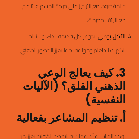
والمقصود، مع التركيز على حركة الجسم والتناغم
مع البيئة المحيطة.
الأكل بوعي:
تذوق كل قضمة ببطء، والانتباه
لنكهات الطعام وقوامه، مما يعزز الحضور الذهني.
3. كيف يعالج الوعي
الذهني القلق؟ (الآليات
النفسية)
أ. تنظيم المشاعر بفعالية
تؤكد الدراسات أن ممارسة اليقظة الذهنية تعزز من