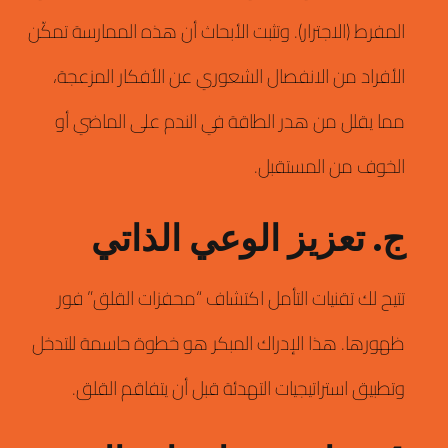
المفرط (الاجترار).
وتثبت الأبحاث أن هذه الممارسة تمكّن
الأفراد من الانفصال الشعوري عن الأفكار المزعجة،
مما يقلل من هدر الطاقة في الندم على الماضي أو
الخوف من المستقبل.
ج. تعزيز الوعي الذاتي
تتيح لك تقنيات التأمل اكتشاف “محفزات القلق” فور
ظهورها.
هذا الإدراك المبكر هو خطوة حاسمة للتدخل
وتطبيق استراتيجيات التهدئة قبل أن يتفاقم القلق.