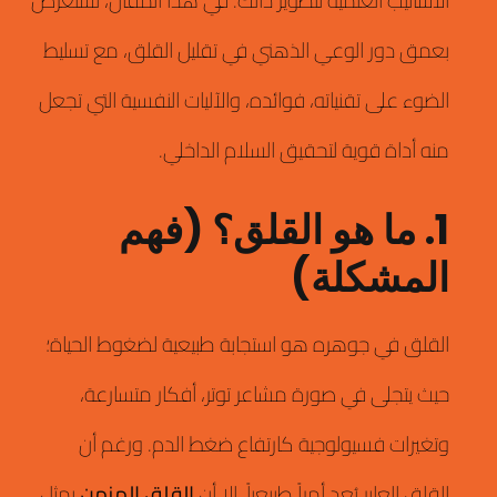
بعمق دور الوعي الذهني في تقليل القلق، مع تسليط
الضوء على تقنياته، فوائده، والآليات النفسية التي تجعل
منه أداة قوية لتحقيق السلام الداخلي.
1. ما هو القلق؟ (فهم
المشكلة)
القلق في جوهره هو استجابة طبيعية لضغوط الحياة؛
حيث يتجلى في صورة مشاعر توتر، أفكار متسارعة،
وتغيرات فسيولوجية كارتفاع ضغط الدم.
ورغم أن
القلق العابر يُعد أمراً طبيعياً، إلا أن
القلق المزمن
يمثل