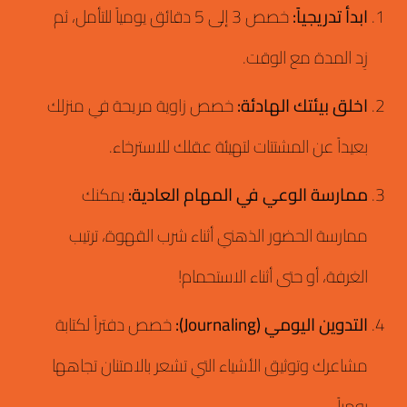
ابدأ تدريجياً:
خصص 3 إلى 5 دقائق يومياً للتأمل، ثم
زِد المدة مع الوقت.
اخلق بيئتك الهادئة:
خصص زاوية مريحة في منزلك
بعيداً عن المشتتات لتهيئة عقلك للاسترخاء.
ممارسة الوعي في المهام العادية:
يمكنك
ممارسة الحضور الذهني أثناء شرب القهوة، ترتيب
الغرفة، أو حتى أثناء الاستحمام!
التدوين اليومي (Journaling):
خصص دفتراً لكتابة
مشاعرك وتوثيق الأشياء التي تشعر بالامتنان تجاهها
يومياً.