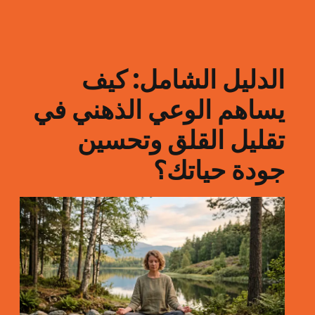
الدليل الشامل: كيف
يساهم الوعي الذهني في
تقليل القلق وتحسين
جودة حياتك؟