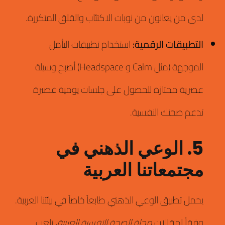
لدى من يعانون من نوبات الاكتئاب والقلق المتكررة.
التطبيقات الرقمية:
استخدام تطبيقات التأمل
الموجهة (مثل Calm و Headspace) أصبح وسيلة
عصرية ممتازة للحصول على جلسات يومية قصيرة
تدعم صحتك النفسية.
5. الوعي الذهني في
مجتمعاتنا العربية
يحمل تطبيق الوعي الذهني طابعاً خاصاً في بيئتنا العربية.
وفقاً لمقالات
مجلة الصحة النفسية العربية
، تلعب