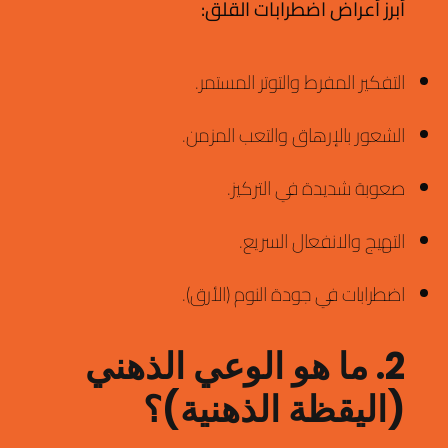
أبرز أعراض اضطرابات القلق:
التفكير المفرط والتوتر المستمر.
الشعور بالإرهاق والتعب المزمن.
صعوبة شديدة في التركيز.
التهيج والانفعال السريع.
اضطرابات في جودة النوم (الأرق).
2. ما هو الوعي الذهني
(اليقظة الذهنية)؟