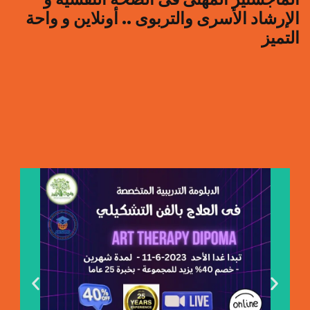
الإرشاد الأسرى والتربوى .. أونلاين و واحة
التميز