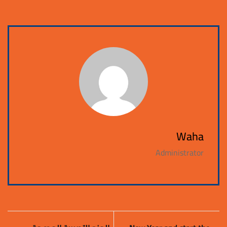
Waha
Administrator