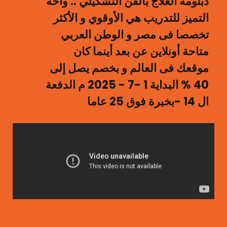
دبلومة العلاج بالفن التشكيلي .. واحة
التميز للتدريب هي الأوقوي و الأكثر
تخصصا فى مصر و الوطن العربي
متاحة أونلاين عن بعد أينما كان
موقعك فى العالم و بخصم يصل إلى
40 % البداية 1 -7 - 2025 م الدفعة
ال 14 -بخبرة فوق 25 عاما