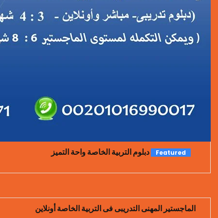
دبلوم التربية الخاصة واحة التميز
Featured
الماجستير المهنى التدريبى فى التربية الخاصة أونلاين