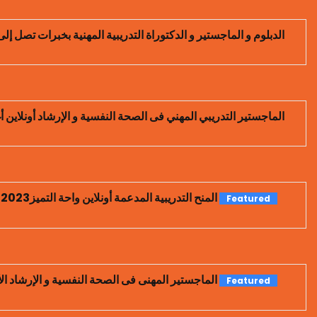
الدبلوم و الماجستير و الدكتوراة التدريبية المهنية بخبرات تصل إلى 20 عاما و أكثر من التخص
الماجستير التدريبي المهني فى الصحة النفسية و الإرشاد أونلاين أغ
المنح التدريبية المدعمة أونلاين واحة التميز2023 م
Featured
الماجستير المهنى فى الصحة النفسية و الإرشاد الأس
Featured