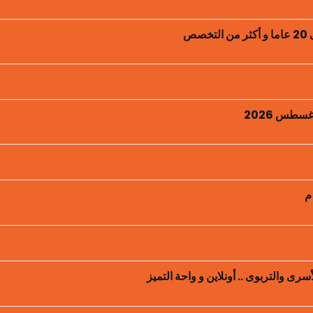
ص
سطس 2026
رى والتربوى .. أونلاين و واحة التميز