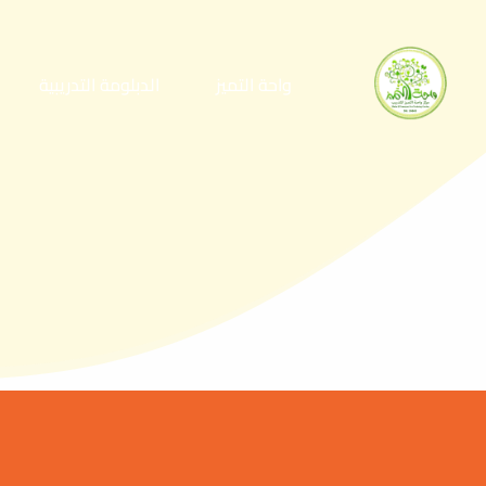
واحة التميز
الدبلومة التدريبية