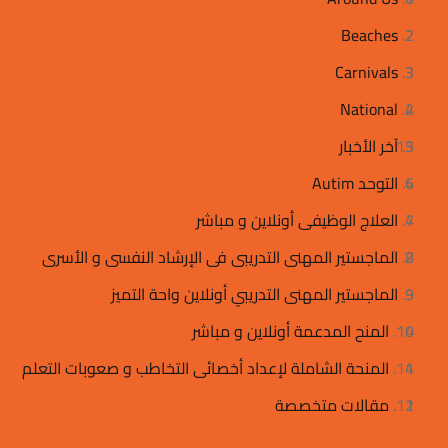
Beaches
2
Carnivals
3
National
2
13
آخر الأخبار
4
التوحد Autim
4
العلاج الوظيفى أونلاين و مباشر
2
الماجستير المهنى التدريبى فى الإرشاد النفسى و الأسرى
9
الماجستير المهنى التدريبي أونلاين واحة التميز
14
المنح المدعمة أونلاين و مباشر
4
المنحة الشاملة لإعداد أخصائى التخاطب و صعوبات التعلم
1
مقالات متخصصة