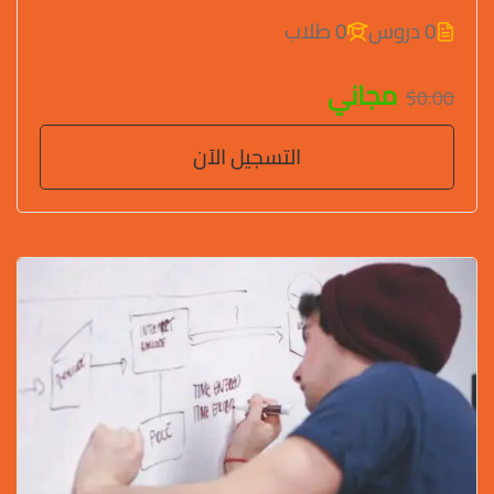
0 دروس
0 طلاب
مجاني
$0.00
التسجيل الآن