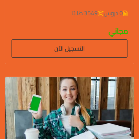
0 دروس
3549 طالبًا
مجاني
التسجيل الآن