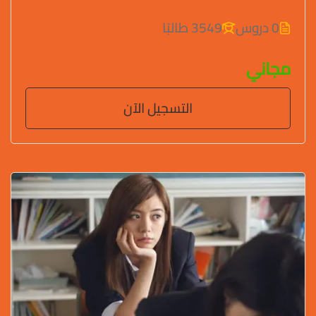
0 دروس
3549 طالبًا
مجاني
التسجيل الآن