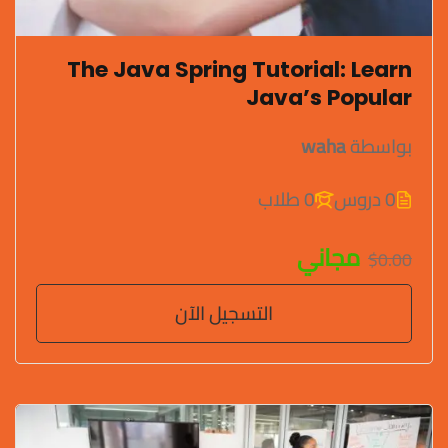
The Java Spring Tutorial: Learn
Java’s Popular
بواسطة
waha
0 دروس
0 طلاب
مجاني
$0.00
التسجيل الآن