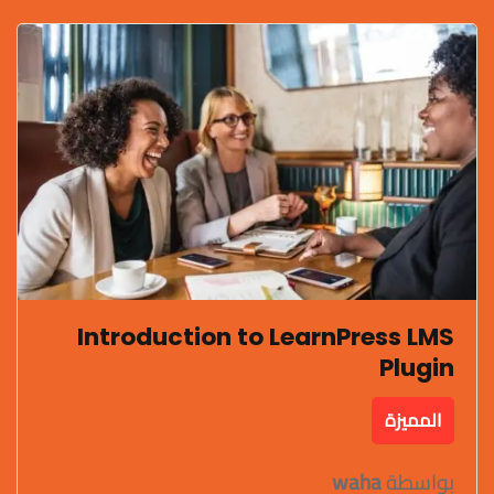
Introduction to LearnPress LMS
Plugin
المميزة
بواسطة
waha