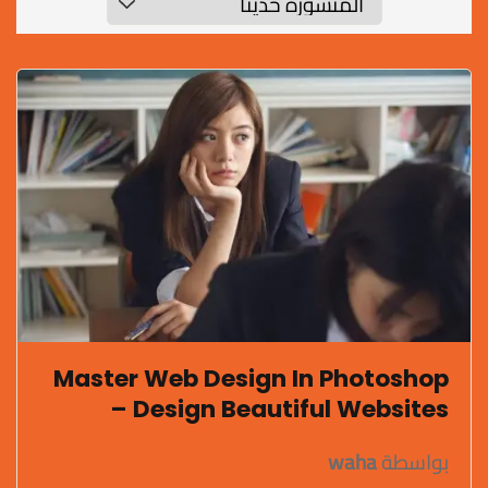
Master Web Design In Photoshop
– Design Beautiful Websites
بواسطة
waha